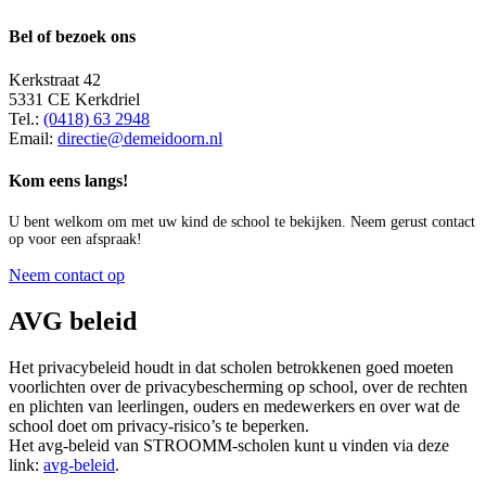
Bel of bezoek ons
Kerkstraat 42
5331 CE Kerkdriel
Tel.:
(0418) 63 2948
Email:
directie@demeidoorn.nl
Kom eens langs!
U bent welkom om met uw kind de school te bekijken. Neem gerust contact
op voor een afspraak!
Neem contact op
AVG beleid
Het privacybeleid houdt in dat scholen betrokkenen goed moeten
voorlichten over de privacybescherming op school, over de rechten
en plichten van leerlingen, ouders en medewerkers en over wat de
school doet om privacy-risico’s te beperken.
Het avg-beleid van STROOMM-scholen kunt u vinden via deze
link:
avg-beleid
.