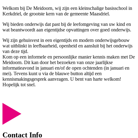
Welkom bij De Meidoorn, wij zijn een kleinschalige basisschool in
Kerkdriel, de grootste kern van de gemeente Maasdriel.
Wij bieden onderwijs dat past bij de leefomgeving van uw kind en
wat beantwoordt aan eigentijdse opvattingen over goed onderwijs.
Wij zijn gehuisvest in een eigentijds en modern onderwijsgebouw
wat uitblinkt in leefbaarheid, openheid en aansluit bij het onderwijs
van deze tijd.
Kom op een informele en persoonlijke manier kennis maken met De
Meidoorn. Dit kan door het bezoeken van onze jaarlijkse
informatieavond in januari en/of de open ochtenden (in januari en
mei). Tevens kunt u via de blauwe button altijd een
kennismakingsgesprek aanvragen. U bent van harte welkom!
Hopelijk tot snel.
Contact Info